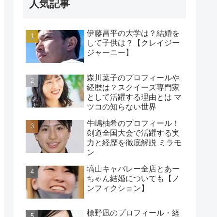
人気記事
伊藤昌平の大学は？結婚を
して子供は？【クレイジー
ジャーニー】
森川葉子のプロフィールや
経歴は？スクイーズ専門家
として活躍する理由とは マ
ツコの知らない世界
牛嶋柚希のプロフィール！
剣道全国大会で活躍する実
力と経歴を徹底解説 ミラモ
ン
塙山キャバレー全店とあー
ちゃん結婚についても【ノ
ンフィクション】
標野凪のプロフィール・経