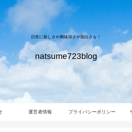
日常に新しさや興味深さや面白さを！
natsume723blog
せ
運営者情報
プライバシーポリシー