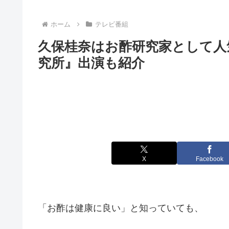
ホーム
テレビ番組
久保桂奈はお酢研究家として人
究所』出演も紹介
X
Facebook
「お酢は健康に良い」と知っていても、