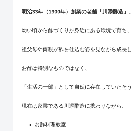
明治33年（1900年）創業の老舗「川添酢造」
幼い頃から酢づくりが身近にある環境で育ち
祖父母や両親が酢を仕込む姿を見ながら成長
お酢は特別なものではなく、
「生活の一部」として自然に存在していたそ
現在は家業である川添酢造に携わりながら、
お酢料理教室