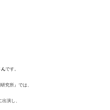
さん
です。
時間研究所』では、
に出演し、