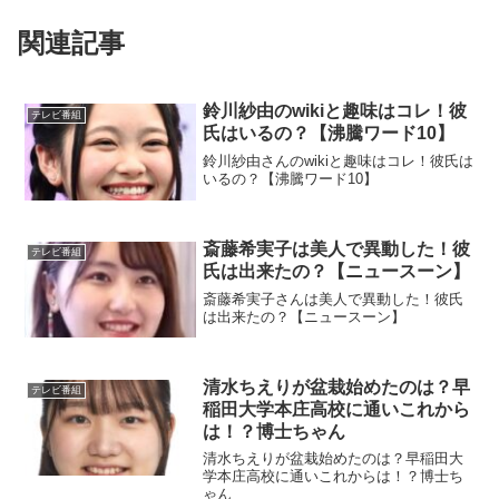
関連記事
鈴川紗由のwikiと趣味はコレ！彼
テレビ番組
氏はいるの？【沸騰ワード10】
鈴川紗由さんのwikiと趣味はコレ！彼氏は
いるの？【沸騰ワード10】
斎藤希実子は美人で異動した！彼
テレビ番組
氏は出来たの？【ニュースーン】
斎藤希実子さんは美人で異動した！彼氏
は出来たの？【ニュースーン】
清水ちえりが盆栽始めたのは？早
テレビ番組
稲田大学本庄高校に通いこれから
は！？博士ちゃん
清水ちえりが盆栽始めたのは？早稲田大
学本庄高校に通いこれからは！？博士ち
ゃん