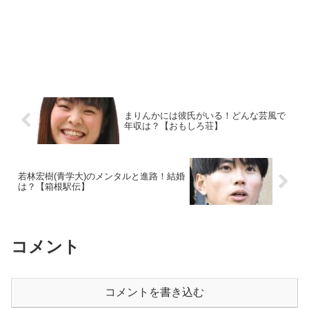
まりんかには彼氏がいる！どんな芸風で
年収は？【おもしろ荘】
若林宏樹(青学大)のメンタルと進路！結婚
は？【箱根駅伝】
コメント
コメントを書き込む