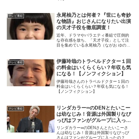
永尾柚乃とは何者？『世にも奇妙
テレビ番組
な物語』おじさんになりたい出演
の天才子役を徹底調査！
近年、ドラマやバラエティ番組で圧倒的
な存在感を放ち、「天才子役」として注
目を集めている永尾柚乃（ながお ゆの）
さん。2026年放送の人気ドラマシリーズ
『世にも奇妙な物語』では、『おじさん
になりたい』に出演することでも話題に
伊藤玲哉のトラベルドクター１回
テレビ番組
なっています。幼い...
の料金はいくらくらい？年収も気
になる！【ノンフィクション】
伊藤玲哉さんのトラベルドクター１回の
料金はいくらくらい？年収も気になる！
【ノンフィクション】
リンダカラー∞のDENとたいこー
テレビ番組
は幼なじみ！音源は外国製りなぴ
っぴはファンがグループに入った
って本当？【おもしろ荘】
リンダカラー∞のDENさんとたいこーさ
んは幼なじみ！音源は外国製りなぴっぴ
さんはファンがグループに入ったの？