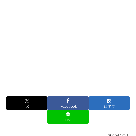
X
Facebook
はてブ
LINE
2024.12.31