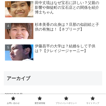
田中丈琉はなぜ宝石に詳しい？父親の
影響や御徒町の宝石店との関係を紹介
博士ちゃん
杉本美香の出身は？旦那の似顔絵と子
供の有無は！【ネプリーグ】
伊藤昌平の大学は？結婚をして子供
は？【クレイジージャーニー】
アーカイブ
2026年8月
お問い合わせ
運営者情報
プライバシーポリシー
サイトマップ