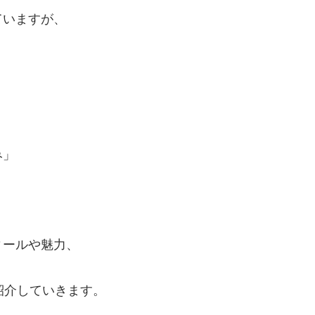
ていますが、
み」
ィールや魅力、
紹介していきます。