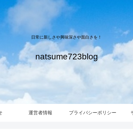
日常に新しさや興味深さや面白さを！
natsume723blog
せ
運営者情報
プライバシーポリシー