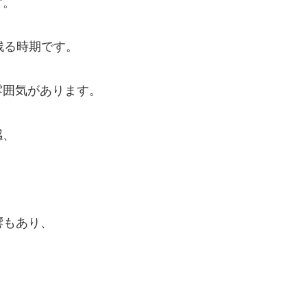
す。
残る時期です。
雰囲気があります。
感、
響もあり、