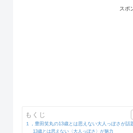
スポ
もくじ
１，豊田笑丸の13歳とは思えない大人っぽさが話
13歳とは思えない〈大人っぽさ〉が魅力