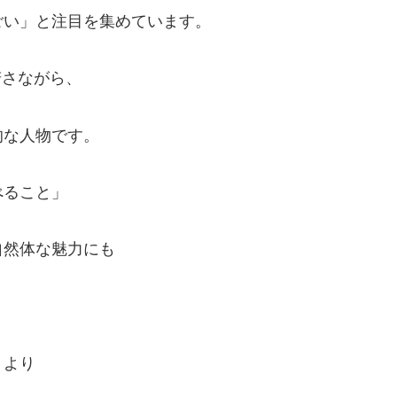
ごい」と注目を集めています。
若さながら、
的な人物です。
べること」
自然体な魅力にも
〉より