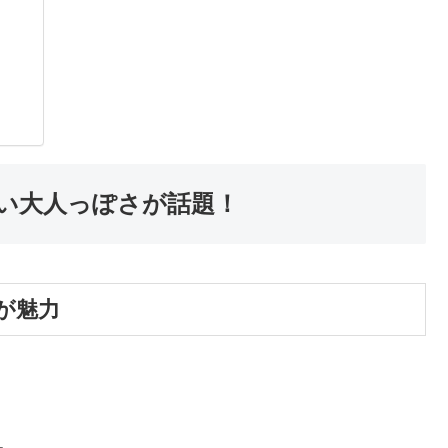
ない大人っぽさが話題！
が魅力