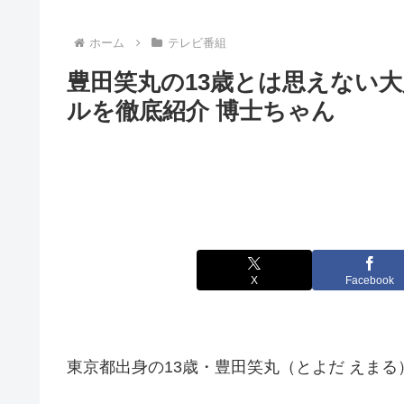
ホーム
テレビ番組
豊田笑丸の13歳とは思えない
ルを徹底紹介 博士ちゃん
X
Facebook
東京都出身の13歳・豊田笑丸（とよだ えまる