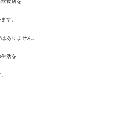
る飲食店を
います。
ではありません。
の生活を
す。
、