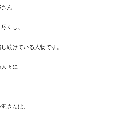
郎さん。
き尽くし、
掘し続けている人物です。
の人々に
小沢さんは、