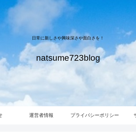
日常に新しさや興味深さや面白さを！
natsume723blog
せ
運営者情報
プライバシーポリシー