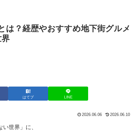
とは？経歴やおすすめ地下街グルメ
世界
はてブ
LINE
2026.06.06
2026.06.10
らない世界」に、