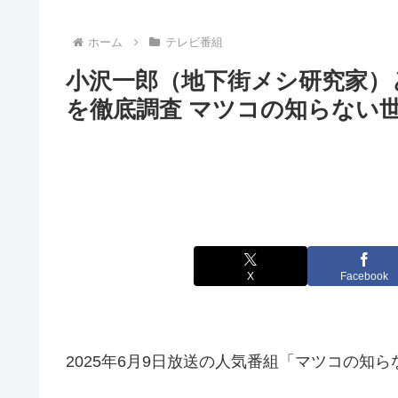
ホーム
テレビ番組
小沢一郎（地下街メシ研究家）
を徹底調査 マツコの知らない
X
Facebook
2025年6月9日放送の人気番組「マツコの知