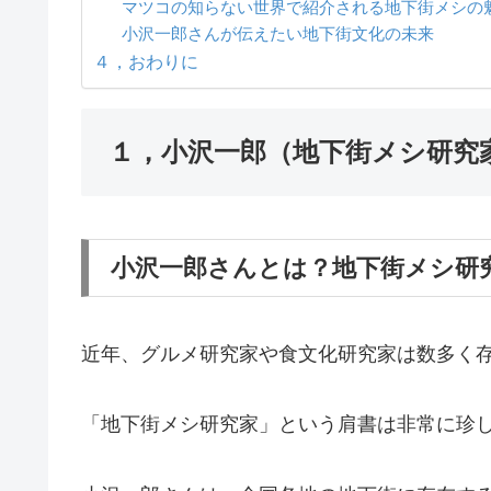
マツコの知らない世界で紹介される地下街メシの
小沢一郎さんが伝えたい地下街文化の未来
４，おわりに
１，小沢一郎（地下街メシ研究
小沢一郎さんとは？地下街メシ研
近年、グルメ研究家や食文化研究家は数多く
「地下街メシ研究家」という肩書は非常に珍