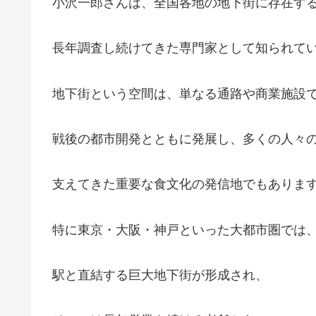
小沢一郎さんは、全国各地の地下街に存在す
長年調査し続けてきた専門家として知られて
地下街という空間は、単なる通路や商業施設
戦後の都市開発とともに発展し、多くの人々
支えてきた重要な食文化の発信地でもありま
特に東京・大阪・神戸といった大都市圏では
駅と直結する巨大地下街が形成され、