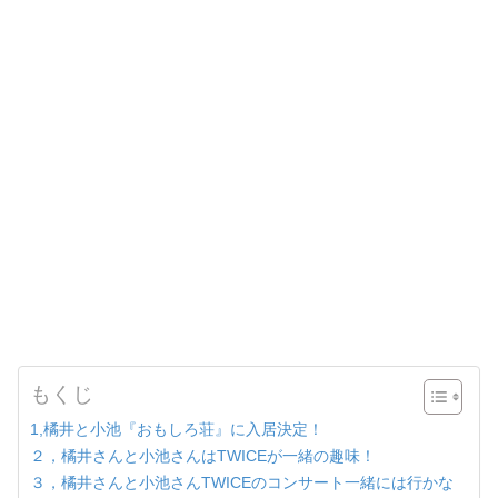
もくじ
1,橘井と小池『おもしろ荘』に入居決定！
２，橘井さんと小池さんはTWICEが一緒の趣味！
３，橘井さんと小池さんTWICEのコンサート一緒には行かな