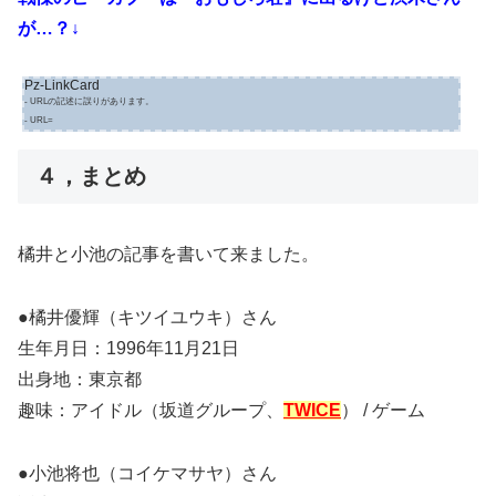
が…？↓
Pz-LinkCard
- URLの記述に誤りがあります。
- URL=
４，まとめ
橘井と小池の記事を書いて来ました。
●橘井優輝（キツイユウキ）さん
生年月日：1996年11月21日
出身地：東京都
趣味：アイドル（坂道グループ、
TWICE
） / ゲーム
●小池将也（コイケマサヤ）さん