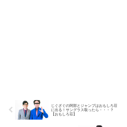
じぐざぐの阿部とジャンプはおもしろ荘
に出る！サングラス取ったら・・・？
【おもしろ荘】