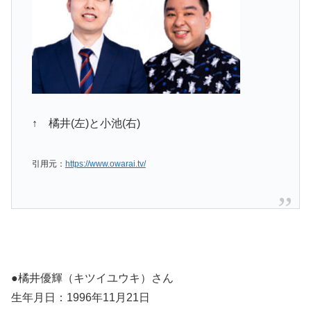
↑ 橘井(左)と小池(右)
引用元：
https://www.owarai.tv/
●橘井優輝（キツイユウキ）さん
生年月日：1996年11月21日