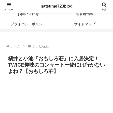
日常に新しさや興味深さや面白さを！
natsume723blog
メニュー
検索
お問い合わせ
運営者情報
プライバシーポリシー
サイトマップ
ホーム
テレビ番組
橘井と小池『おもしろ荘』に入居決定！
TWICE趣味のコンサート一緒には行かない
よね？【おもしろ荘】