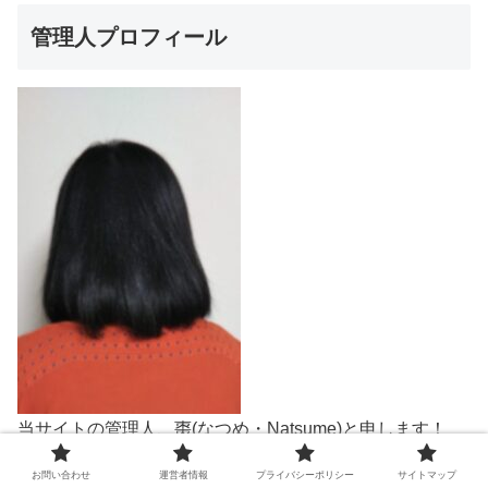
管理人プロフィール
当サイトの管理人、棗(なつめ・Natsume)と申します！
数多くの情報サイトの中から、このサイトに
お問い合わせ
運営者情報
プライバシーポリシー
サイトマップ