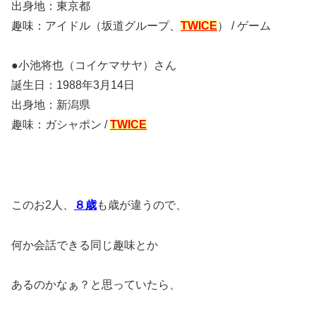
出身地：東京都
趣味：アイドル（坂道グループ、
TWICE
） / ゲーム
●小池将也（コイケマサヤ）さん
誕生日：1988年3月14日
出身地：新潟県
趣味：ガシャポン /
TWICE
このお2人、
８歳
も歳が違うので、
何か会話できる同じ趣味とか
あるのかなぁ？と思っていたら、