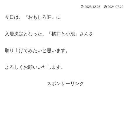
2023.12.25
2024.07.22
今日は、『おもしろ荘』に
入居決定となった、「橘井と小池」さんを
取り上げてみたいと思います。
よろしくお願いいたします。
スポンサーリンク