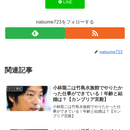
LINE
natsume723をフォローする
natsume723
関連記事
小林龍二は竹島水族館でやりたか
テレビ番組
った仕事ができている！年齢と結
婚は？【カンブリア宮殿】
小林龍二は竹島水族館でやりたかった仕
事ができている！年齢と結婚は？【カン
ブリア宮殿】