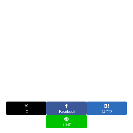
X
Facebook
はてブ
LINE