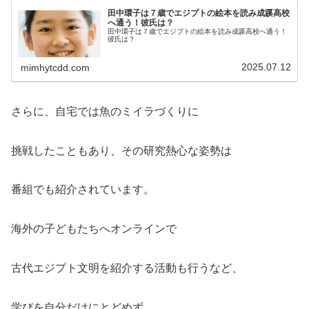
田中環子は７歳でエジプトの絵本を読み成蹊高校
へ通う！彼氏は？
田中環子は７歳でエジプトの絵本を読み成蹊高校へ通う！
彼氏は？
2025.07.12
mimhytcdd.com
さらに、自宅では魚のミイラづくりに
挑戦したこともあり、その研究熱心な姿勢は
番組でも紹介されています。
海外の子どもたちへオンラインで
古代エジプト文明を紹介する活動も行うなど、
学びを自分だけにとどめず