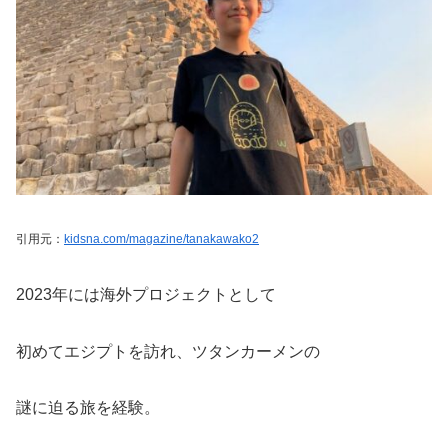
引用元：
kidsna.com/magazine/tanakawako2
2023年には海外プロジェクトとして
初めてエジプトを訪れ、ツタンカーメンの
謎に迫る旅を経験。