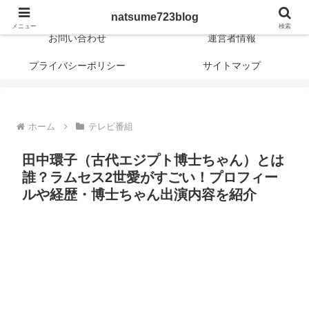
日常に新しさや興味深さや面白さを！
natsume723blog
メニュー
検索
お問い合わせ
運営者情報
プライバシーポリシー
サイトマップ
ホーム
テレビ番組
田中環子（古代エジプト博士ちゃん）とは
誰？ラムセス2世愛がすごい！プロフィー
ルや経歴・博士ちゃん出演内容を紹介