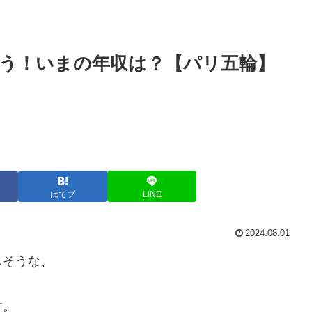
う！いまの年収は？【パリ五輪】
はてブ
LINE
2024.08.01
しそうな、
す。