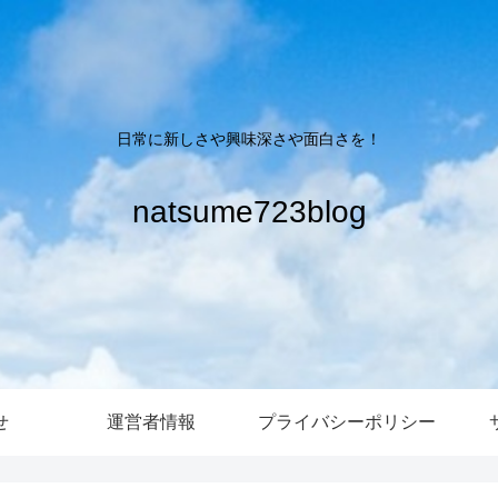
日常に新しさや興味深さや面白さを！
natsume723blog
せ
運営者情報
プライバシーポリシー