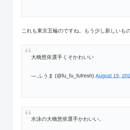
これも東京五輪のですね。もう少し新しいも
大橋悠依選手くそかわいい
— ふうま (@fu_fu_fufresh)
August 15, 20
水泳の大橋悠依選手かわいい。