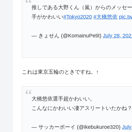
推しである大野くん（嵐）からのメッセ
手がかわいい
#Tokyo2020
#大橋悠依
pic.t
— きょせん (@KomainuPetit)
July 28, 20
これは東京五輪のときですね。↑
大橋悠依選手超かわいい。
こんなにかわいい凄アスリートいたかね
— サッカーボーイ (@ikebukuroe320)
July