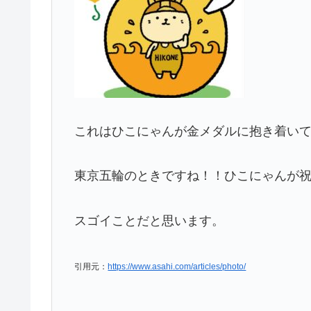
これはひこにゃんが金メダルに抱き着いて
東京五輪のときですね！！ひこにゃんが
スゴイことだと思います。
引用元：
https://www.asahi.com/articles/photo/