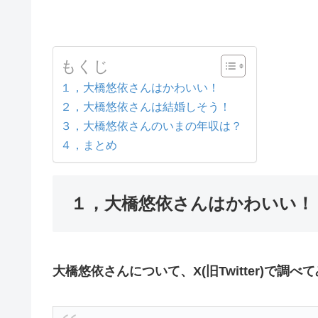
もくじ
１，大橋悠依さんはかわいい！
２，大橋悠依さんは結婚しそう！
３，大橋悠依さんのいまの年収は？
４，まとめ
１，大橋悠依さんはかわいい！
大橋悠依さんについて、X(旧Twitter)で調べ