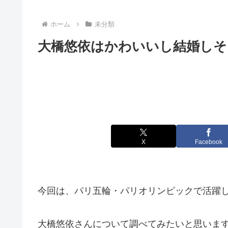
ホーム
未分類
大橋悠依はかわいいし結婚しそ
X
Facebook
今回は、パリ五輪・パリオリンピックで活躍
大橋悠依さんについて調べてみたいと思いま