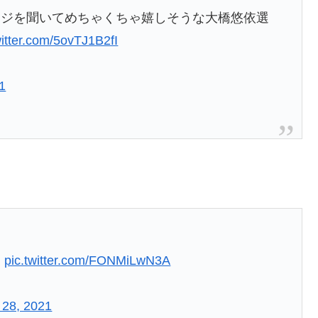
ージを聞いてめちゃくちゃ嬉しそうな大橋悠依選
witter.com/5ovTJ1B2fI
21
？
pic.twitter.com/FONMiLwN3A
 28, 2021