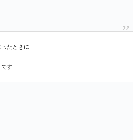
取ったときに
うです。