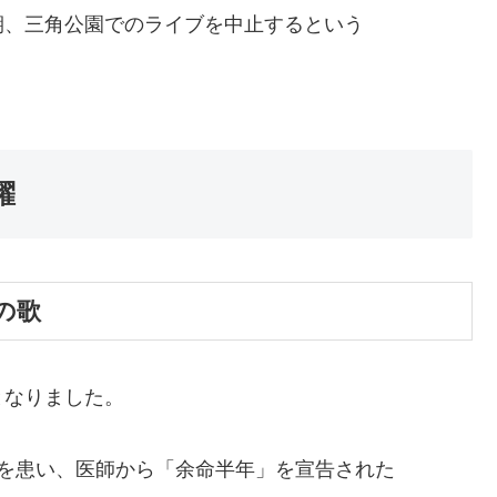
期、三角公園でのライブを中止するという
躍
の歌
となりました。
を患い、医師から「余命半年」を宣告された