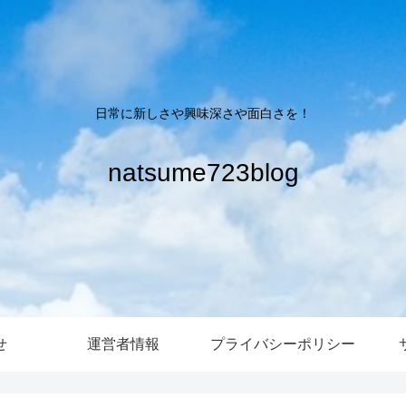
日常に新しさや興味深さや面白さを！
natsume723blog
せ
運営者情報
プライバシーポリシー