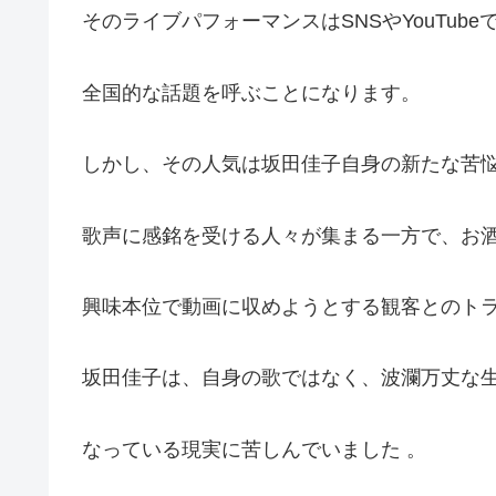
そのライブパフォーマンスはSNSやYouTu
全国的な話題を呼ぶことになります。
しかし、その人気は坂田佳子自身の新たな苦
歌声に感銘を受ける人々が集まる一方で、お
興味本位で動画に収めようとする観客とのト
坂田佳子は、自身の歌ではなく、波瀾万丈な
なっている現実に苦しんでいました 。