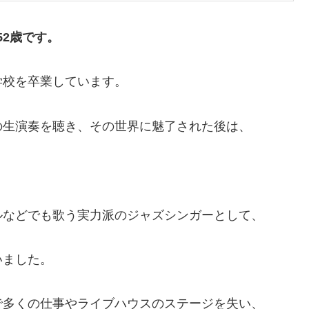
52歳です。
学校を卒業しています。
の生演奏を聴き、その世界に魅了された後は、
ルなどでも歌う実力派のジャズシンガーとして、
いました。
で多くの仕事やライブハウスのステージを失い、