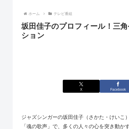
ホーム
テレビ番組
坂田佳子のプロフィール！三角
ション
X
Facebook
ジャズシンガーの坂田佳子（さかた・けいこ
「魂の歌声」で、多くの人々の心を突き動か