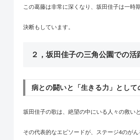
この葛藤は非常に深くなり、坂田佳子は一時
決断もしています。
２，坂田佳子の三角公園での活
病との闘いと「生きる力」として
坂田佳子の歌は、絶望の中にいる人々の救い
その代表的なエピソードが、ステージ4のがん