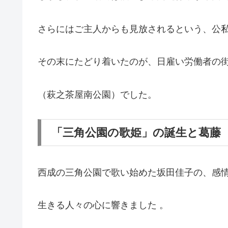
さらにはご主人からも見放されるという、公私
その末にたどり着いたのが、日雇い労働者の
（萩之茶屋南公園）でした。
「三角公園の歌姫」の誕生と葛藤
西成の三角公園で歌い始めた坂田佳子の、感
生きる人々の心に響きました 。