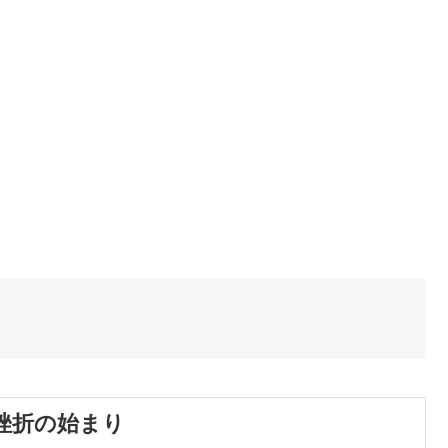
挫折の始まり