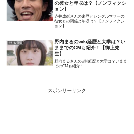
の彼女と年収は？【ノンフィクシ
ョン】
赤井成彰さんの来歴とシングルマザーの
彼女との関係と年収は？【ノンフィクシ
ョン】
野内まるのwiki経歴と大学は？い
テレビ番組
ままでのCMも紹介！【御上先
生】
野内まるさんのwiki経歴と大学は？いまま
でのCMも紹介！
スポンサーリンク