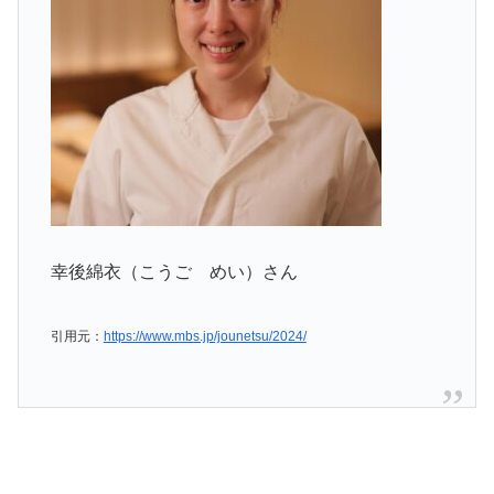
幸後綿衣（こうご めい）さん
引用元：
https://www.mbs.jp/jounetsu/2024/