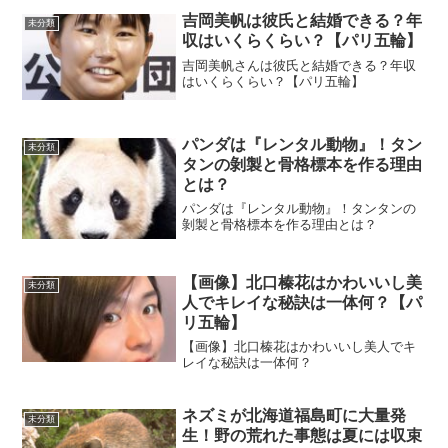
吉岡美帆は彼氏と結婚できる？年
未分類
収はいくらくらい？【パリ五輪】
吉岡美帆さんは彼氏と結婚できる？年収
はいくらくらい？【パリ五輪】
パンダは『レンタル動物』！タン
未分類
タンの剝製と骨格標本を作る理由
とは？
パンダは『レンタル動物』！タンタンの
剝製と骨格標本を作る理由とは？
【画像】北口榛花はかわいいし美
未分類
人でキレイな秘訣は一体何？【パ
リ五輪】
【画像】北口榛花はかわいいし美人でキ
レイな秘訣は一体何？
ネズミが北海道福島町に大量発
未分類
生！野の荒れた事態は夏には収束