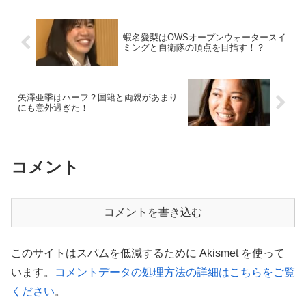
蝦名愛梨はOWSオープンウォータースイ
ミングと自衛隊の頂点を目指す！？
矢澤亜季はハーフ？国籍と両親があまり
にも意外過ぎた！
コメント
コメントを書き込む
このサイトはスパムを低減するために Akismet を使って
います。
コメントデータの処理方法の詳細はこちらをご覧
ください
。