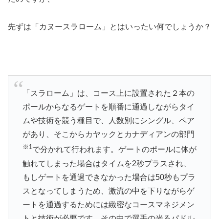
先ずは「カヌースラローム」とはいったい何でしょうか？
「スラローム」は、コース上に設置された２本の
ポールからなるゲートを順番に通過しながらタイ
ムや技術を競う種目で、人数別にシングル、ペア
があり、そこからカヤックとカナディアンの部門
※1
で分かれて行われます。ゲートのポールに体が
触れてしまった場合はタイムを2秒プラスされ、
もしゲートを通過できなかった場合は50秒もプラ
スとなってしまうため、激流の中を下りながらゲ
ートを通過するためには緻密なコースマネジメン
トと技術が必要です。その中で選手の光るパドル