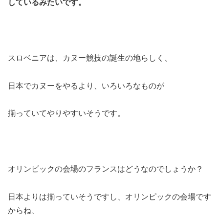
しているみたいです。
スロベニアは、カヌー競技の誕生の地らしく、
日本でカヌーをやるより、いろいろなものが
揃っていてやりやすいそうです。
オリンピックの会場のフランスはどうなのでしょうか？
日本よりは揃っていそうですし、オリンピックの会場です
からね、