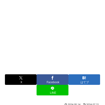
X
Facebook
はてブ
LINE
2024.05.14
2024.07.21