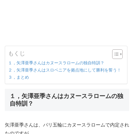
もくじ
１，矢澤亜季さんはカヌースラロームの独自特訓？
２，矢澤亜季さんはスロベニアを拠点地にして勝利を誓う！
３，まとめ
１，矢澤亜季さんはカヌースラロームの独
自特訓？
矢澤亜季さんは、パリ五輪にカヌースラロームで内定され
たのですが、