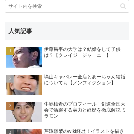
人気記事
伊藤昌平の大学は？結婚をして子供
は？【クレイジージャーニー】
塙山キャバレー全店とあーちゃん結婚
についても【ノンフィクション】
牛嶋柚希のプロフィール！剣道全国大
会で活躍する実力と経歴を徹底解説 ミ
ラモン
芹澤雛梨のwiki経歴！イラストを描き