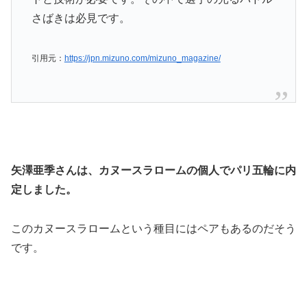
さばきは必見です。
引用元：
https://jpn.mizuno.com/mizuno_magazine/
矢澤亜季さんは、カヌースラロームの個人でパリ五輪に内
定しました。
このカヌースラロームという種目にはペアもあるのだそう
です。