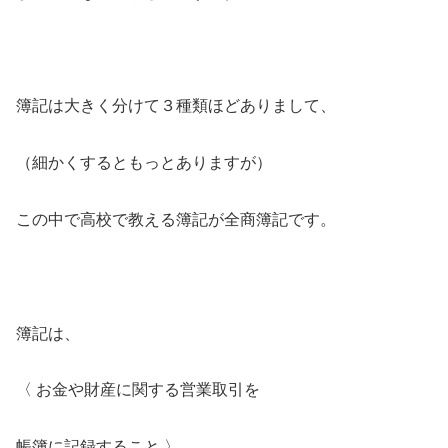
簿記は大きく分けて３種類ほどありまして、
（細かくするともっとありますが）
この中で高校で教える簿記が全商簿記です。
簿記は、
〈 お金や財産に関する営業取引を
帳簿に記録すること 〉