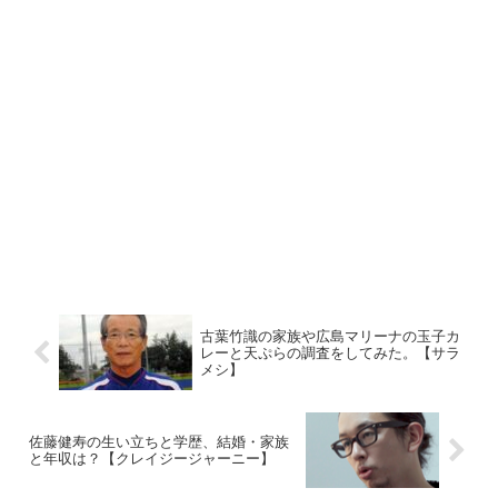
古葉竹識の家族や広島マリーナの玉子カ
レーと天ぷらの調査をしてみた。【サラ
メシ】
佐藤健寿の生い立ちと学歴、結婚・家族
と年収は？【クレイジージャーニー】