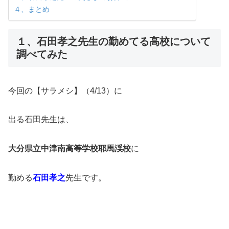
４、まとめ
１、石田孝之先生の勤めてる高校について
調べてみた
今回の【サラメシ】（4/13）に
出る石田先生は、
大分県立中津南高等学校耶馬渓校
に
勤める
石田孝之
先生です。