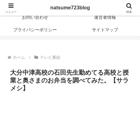
日常に新しさや興味深さや面白さを！
natsume723blog
メニュー
検索
お問い合わせ
運営者情報
プライバシーポリシー
サイトマップ
ホーム
テレビ番組
大分中津高校の石田先生勤めてる高校と授
業と奥さまのお弁当を調べてみた。【サラ
メシ】