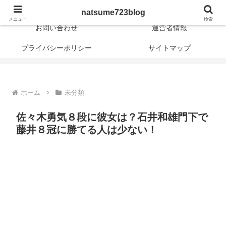
日常に新しさや興味深さや面白さを！
natsume723blog
メニュー
検索
お問い合わせ
運営者情報
プライバシーポリシー
サイトマップ
ホーム
未分類
佐々木勇気８段に彼女は？石井和雄門下で
藤井８冠に勝てる人は少ない！