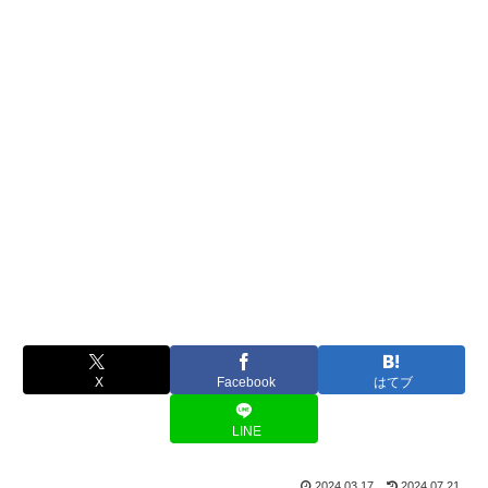
X
Facebook
はてブ
LINE
2024.03.17
2024.07.21