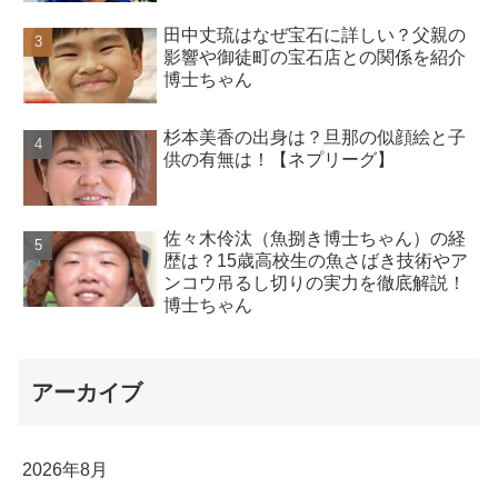
田中丈琉はなぜ宝石に詳しい？父親の
影響や御徒町の宝石店との関係を紹介
博士ちゃん
杉本美香の出身は？旦那の似顔絵と子
供の有無は！【ネプリーグ】
佐々木伶汰（魚捌き博士ちゃん）の経
歴は？15歳高校生の魚さばき技術やア
ンコウ吊るし切りの実力を徹底解説！
博士ちゃん
アーカイブ
2026年8月