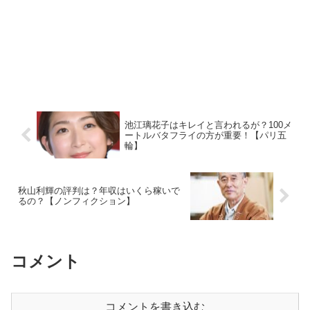
池江璃花子はキレイと言われるが？100メ
ートルバタフライの方が重要！【パリ五
輪】
秋山利輝の評判は？年収はいくら稼いで
るの？【ノンフィクション】
コメント
コメントを書き込む