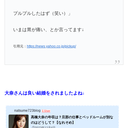
プルプルしたはず（笑い）」
いまは胃が痛い、とか言ってます↓
引用元：
https://news.yahoo.co.jp/pickup/
大奈さんは良い結婚をされましたよね↓
natsume723blog
1 User
髙橋大奈の年収は？旦那の仕事とベッドルームが別な
のはどうして？【なれそめ】
🕒️2023年12月4日