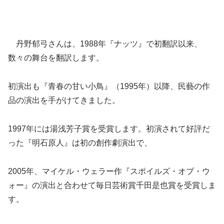
丹野郁弓さんは、1988年『ナッツ』で初翻訳以来、
数々の舞台を翻訳します。
初演出も『青春の甘い小鳥』（1995年）以降、民藝の作
品の演出を手がけてきました。
1997年には湯浅芳子賞を受賞します。初演されて好評だ
った『明石原人』は初の創作劇演出で、
2005年、マイケル・ウェラー作『スポイルズ・オブ・ウ
ォー』の演出と合わせて毎日芸術賞千田是也賞を受賞しま
す。