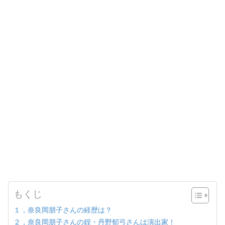
もくじ
１，奈良岡朋子さんの経歴は？
２，奈良岡朋子さんの姪・丹野郁弓さんは演出家！