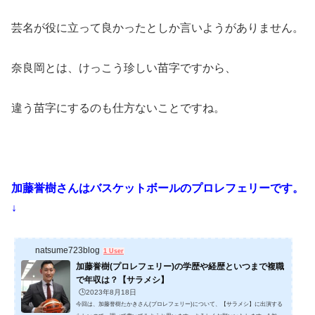
芸名が役に立って良かったとしか言いようがありません。
奈良岡とは、けっこう珍しい苗字ですから、
違う苗字にするのも仕方ないことですね。
加藤誉樹さんはバスケットボールのプロレフェリーです。
↓
natsume723blog
1 User
加藤誉樹(プロレフェリー)の学歴や経歴といつまで複職
で年収は？【サラメシ】
🕒️2023年8月18日
今回は、加藤誉樹たかきさん(プロレフェリー)について、【サラメシ】に出演する