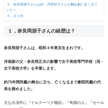
３，奈良岡朋子さんは姪・丹野郁弓さんの翻訳劇に多く出て
いた！
４，まとめ
１，奈良岡朋子さんの経歴は？
奈良岡朋子さんは、昭和４年東京生まれです。
洋画家の父・奈良岡正夫の影響で女子美術専門学校（現・
女子美術大学）を卒業します。
約75年間民藝の舞台に立ち、亡くなるまで劇団民藝の代
表を務めました。
主な出演作に『イルクーツク物語』『奇蹟の人』『セール