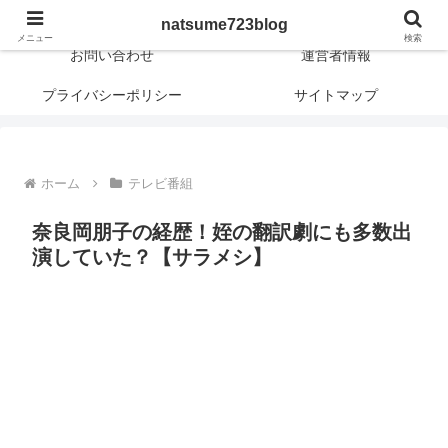
日常に新しさや興味深さや面白さを！
natsume723blog
メニュー
検索
お問い合わせ
運営者情報
プライバシーポリシー
サイトマップ
ホーム
テレビ番組
奈良岡朋子の経歴！姪の翻訳劇にも多数出
演していた？【サラメシ】