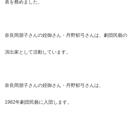
表を務めました。
奈良岡朋子さんの姪御さん・丹野郁弓さんは、劇団民藝の
演出家として活動しています。
奈良岡朋子さんの姪御さん・丹野郁弓さんは、
1982年劇団民藝に入団します。