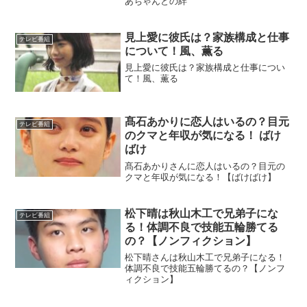
あちゃんとの絆
見上愛に彼氏は？家族構成と仕事
テレビ番組
について！風、薫る
見上愛に彼氏は？家族構成と仕事につい
て！風、薫る
髙石あかりに恋人はいるの？目元
テレビ番組
のクマと年収が気になる！ ばけ
ばけ
髙石あかりさんに恋人はいるの？目元の
クマと年収が気になる！【ばけばけ】
松下晴は秋山木工で兄弟子にな
テレビ番組
る！体調不良で技能五輪勝てる
の？【ノンフィクション】
松下晴さんは秋山木工で兄弟子になる！
体調不良で技能五輪勝てるの？【ノンフ
ィクション】