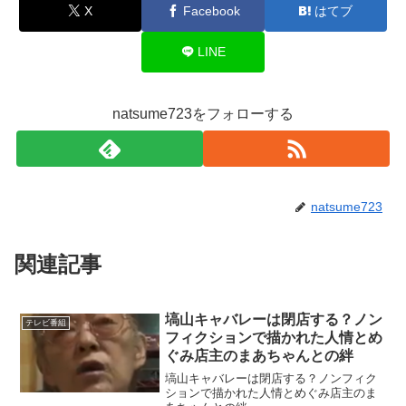
X
Facebook
はてブ
LINE
natsume723をフォローする
natsume723
関連記事
塙山キャバレーは閉店する？ノン
テレビ番組
フィクションで描かれた人情とめ
ぐみ店主のまあちゃんとの絆
塙山キャバレーは閉店する？ノンフィク
ションで描かれた人情とめぐみ店主のま