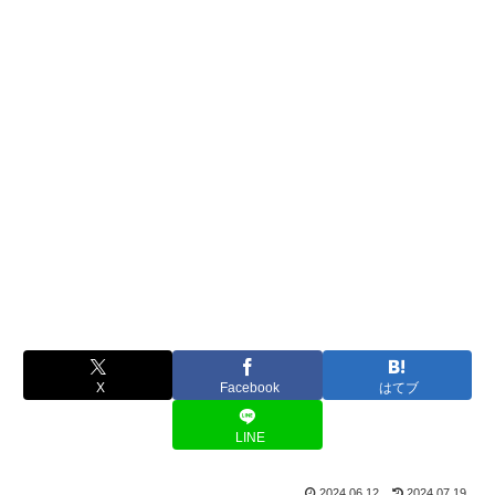
X
Facebook
はてブ
LINE
2024.06.12
2024.07.19