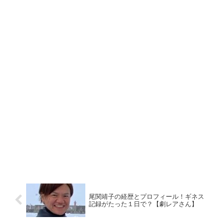
尾関靖子の経歴とプロフィール！ギネス
記録がたった１日で？【劇レアさん】