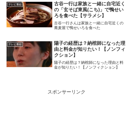
古谷一行は家族と一緒に自宅近く
テレビ番組
の「玄そば東風(こち)」で鴨せい
ろを食べた【サラメシ】
古谷一行さんは家族と一緒に自宅近くの
蕎麦屋で鴨せいろを食べた
陽子の経歴は？納棺師になった理
テレビ番組
由と料金が知りたい！【ノンフィ
クション】
陽子の経歴は？納棺師になった理由と料
金が知りたい！【ノンフィクション】
スポンサーリンク