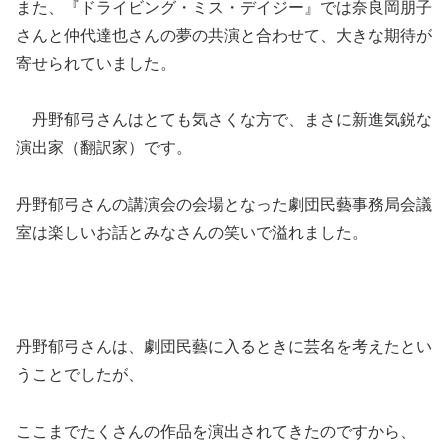
また、『ドライビング・ミス・デイジー』では奈良岡朋子
さんと仲代達也さんの夢の共演と合わせて、大きな期待が
寄せられていました。
丹野郁弓さんはとても気さくな方で、まさに新進気鋭な
演出家（翻訳家）です。
丹野郁弓さんの講演会の会場となった劇団民藝事務局会議
室は楽しいお話とみなさんの笑いで溢れました。
丹野郁弓さんは、劇団民藝に入るときに芸名を考えたとい
うことでしたが、
ここまでたくさんの作品を演出されてきたのですから、