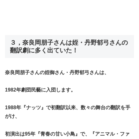
３，奈良岡朋子さんは姪・丹野郁弓さんの
翻訳劇に多く出ていた！
奈良岡朋子さんの姪御さん・丹野郁弓さんは、
1982年劇団民藝に入団します。
1988年『ナッツ』で初翻訳以来、数々の舞台の翻訳を手
がけ、
初演出は95年『青春の甘い小鳥』で、『アニマル・ファ